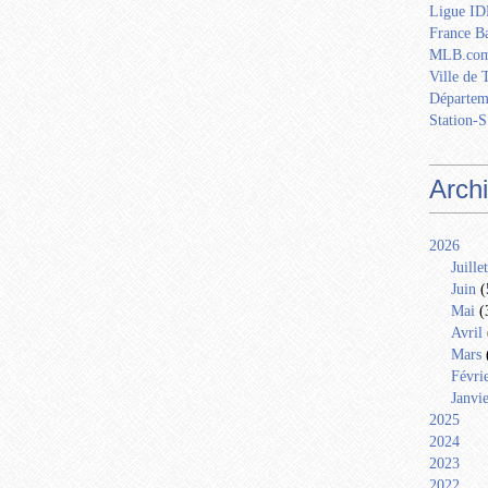
Ligue IDF
France Ba
MLB.com
Ville de 
Départem
Station-S
Arch
2026
Juillet
Juin
(
Mai
(
Avril
Mars
Févri
Janvi
2025
2024
2023
2022