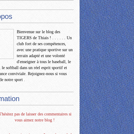
opos
Bienvenue sur le blog des
TIGERS de Thiais ! . . . . . . Un
club fort de ses compétences,
avec une pratique sportive sur un
terrain adapté et une volonté
d'enseigner à tous le baseball, le
 le softball dans un réel esprit sportif et
nce conviviale. Rejoignez-nous si vous
de notre sport .
rmation
'hésitez pas de laisser des commentaires si
vous aimez notre blog !