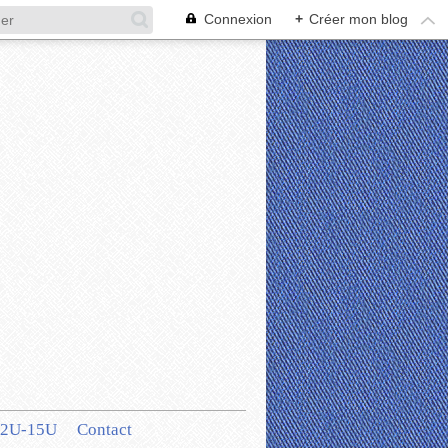
Connexion
+
Créer mon blog
12U-15U
Contact