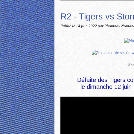
R2 - Tigers vs Sto
Publié le
14 juin 2022
par Phouthay Nonta
Nos
Défaite des Tigers co
le dimanche 12 juin