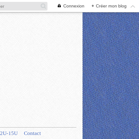
Connexion
+
Créer mon blog
12U-15U
Contact