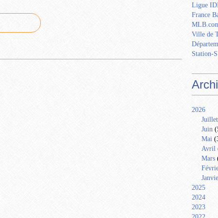
Ligue IDF
France Ba
MLB.com
Ville de 
Départem
Station-S
Arch
2026
Juillet
Juin
(
Mai
(
Avril
Mars
Févri
Janvi
2025
2024
2023
2022