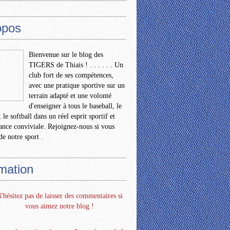
opos
Bienvenue sur le blog des
TIGERS de Thiais ! . . . . . . Un
club fort de ses compétences,
avec une pratique sportive sur un
terrain adapté et une volonté
d'enseigner à tous le baseball, le
 le softball dans un réel esprit sportif et
nce conviviale. Rejoignez-nous si vous
de notre sport .
rmation
'hésitez pas de laisser des commentaires si
vous aimez notre blog !