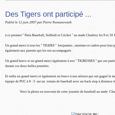
Des Tigers ont participé ...
Publié le
12 juin 2007
par Pierre Nontanovanh
à ce premier " Paris Baseball, Softball et Cricket " au stade Charlety les 9 et 10
Un grand merci à tous les " TIGERS " benjamins , minimes et cadets pour leur p
également aux parents qui les ont accompagnés .
Un grand bravo et un grand merci également à nos " TIGRESSES " qui ont parti
durant ces deux belles journées.
Et enfin un grand merci et également un bravo à nos séniors qui ont gagné le
équipe de PUC à 9 - 5 sur un terrain de baseball avec un back stop à distance rè
Voici la photo en souvenir de cette
journée de baseball au stade Cha