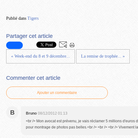
Publié dans
Tigers
Partager cet article
« Week-end du 8 et 9 décembre...
La remise de trophée... »
Commenter cet article
Ajouter un commentaire
B
Bruno
08/12/2012 01:13
<br /> Mon avocat est prévenu, je vais réclamer 5 millions d'euros
pour montrage de photos pas belles.<br /> <br /> <br /> Vivement la 