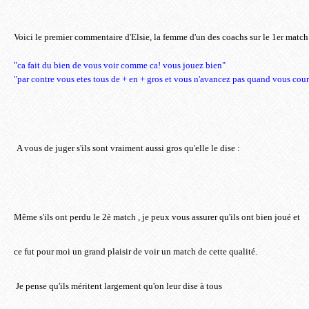
Voici le premier commentaire d'Elsie, la femme d'un des coachs sur le 1er match
"ca fait du bien de vous voir comme ca! vous jouez bien"
"par contre vous etes tous de + en + gros et vous n'avancez pas quand vous coure
A vous de juger s'ils sont vraiment aussi gros qu'elle le dise :
Même s'ils ont perdu le 2è match , je peux vous assurer qu'ils ont bien joué et
ce fut pour moi un grand plaisir de voir un match de cette qualité.
Je pense qu'ils méritent largement qu'on leur dise à tous