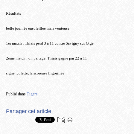
Résultats
belle journée ensoleillée mais venteuse
1er match : Thiais perd 3 à 11 contre Savigny sur Orge
2eme match : on partage, Thiais gagne par 22 à 11
signé :colette, la scoreuse frigorifiée
Publié dans
Tigers
Partager cet article
…