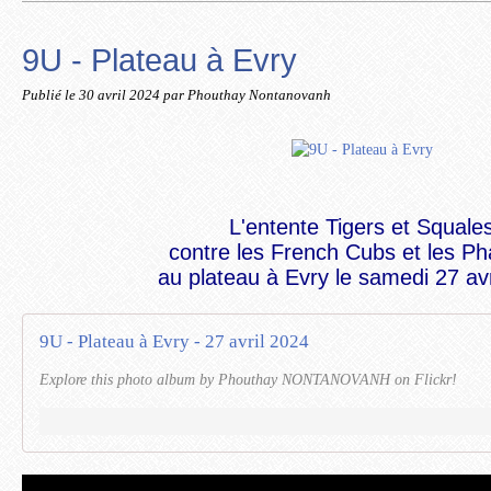
9U - Plateau à Evry
Publié le
30 avril 2024
par Phouthay Nontanovanh
L'entente Tigers et Squale
contre les French Cubs et les P
au
plateau à Evry le samedi 27 avr
9U - Plateau à Evry - 27 avril 2024
Explore this photo album by Phouthay NONTANOVANH on Flickr!