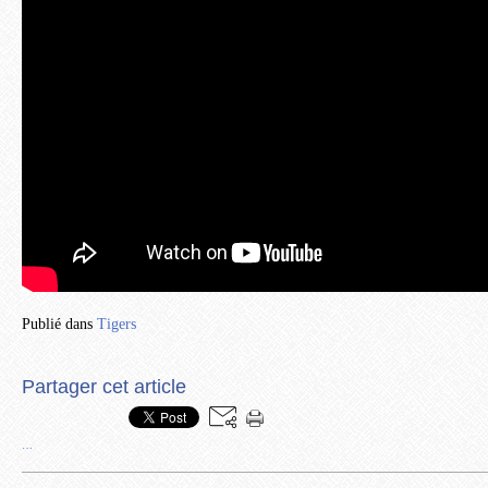
Publié dans
Tigers
Partager cet article
…