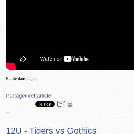
Publié dans
Tigers
Partager cet article
…
12U - Tigers vs Gothics