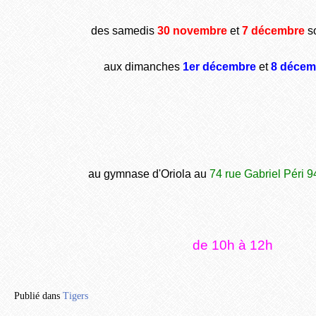
des samedis
30 novembre
et
7 décembre
so
aux dimanches
1er décembre
et
8 décem
au gymnase d'Oriola au
74 rue Gabriel Péri 
de 10h à 12h
Publié dans
Tigers