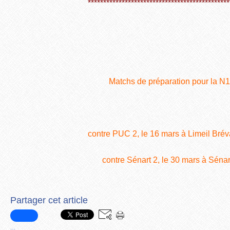
**********************************************
Matchs de préparation pour la N1
contre PUC 2, le 16 mars à Limeil Bré
contre Sénart 2, le 30 mars à Sénart
Partager cet article
…