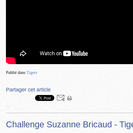
Publié dans
Tigers
Partager cet article
…
Challenge Suzanne Bricaud - Tig