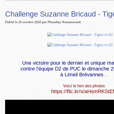
Challenge Suzanne Bricaud - Ti
Publié le
26 octobre 2020
par Phouthay Nontanovanh
Une victoire pour le dernier et unique m
contre l'équipe D2 de PUC le
dimanche
2
à Limeil Brévannes .
Voici le lien des photos
https://flic.kr/s/aHsmRKSt