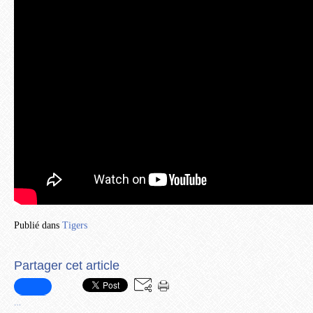
Publié dans
Tigers
Partager cet article
…