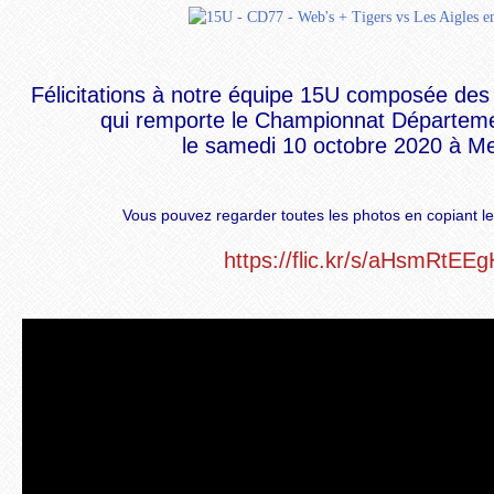
Félicitations à notre équipe 15U composée des
qui remporte le Championnat Départem
le samedi 10 octobre 2020 à M
Vous pouvez regarder toutes les photos en copiant le
https://flic.kr/s/aHsmRtEEg