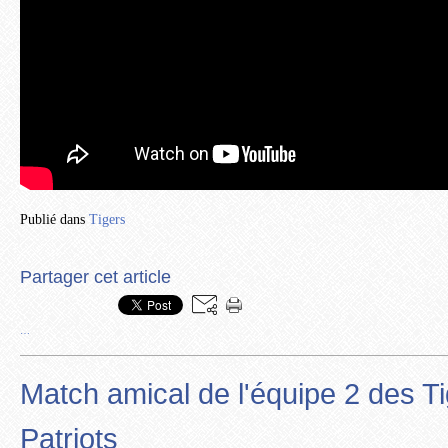
Publié dans
Tigers
Partager cet article
…
Match amical de l'équipe 2 des Ti
Patriots