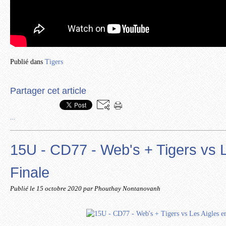
Publié dans
Tigers
Partager cet article
…
15U - CD77 - Web's + Tigers vs L
Finale
Publié le
15 octobre 2020
par Phouthay Nontanovanh