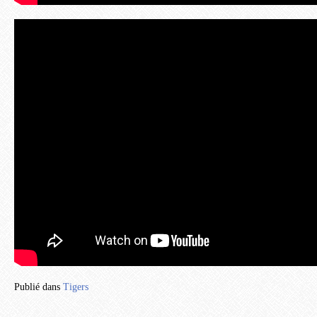
Publié dans
Tigers