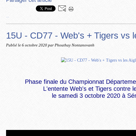
Partager cet article
…
15U - CD77 - Web's + Tigers vs l
Publié le
6 octobre 2020
par Phouthay Nontanovanh
Phase finale du Championnat Départeme
L'entente Web's et Tigers contre l
le samedi 3 octobre 2020 à Sén