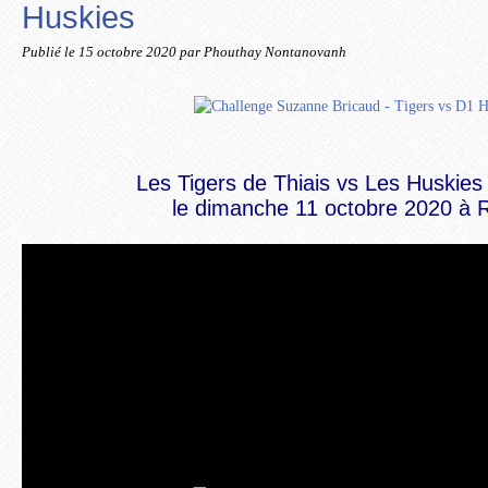
Huskies
Publié le
15 octobre 2020
par Phouthay Nontanovanh
Les Tigers de Thiais vs Les Huskie
le dimanche 11 octobre 2020 à