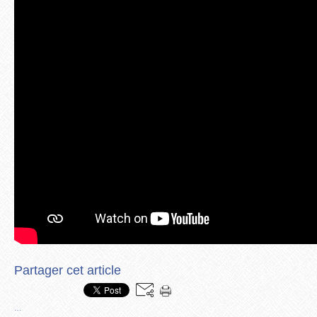
Partager cet article
…