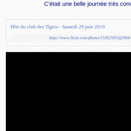
C'était une belle journée très con
Fête du club des Tigers - Samedi 29 juin 2019
https://www.flickr.com/photos/133625053@N04