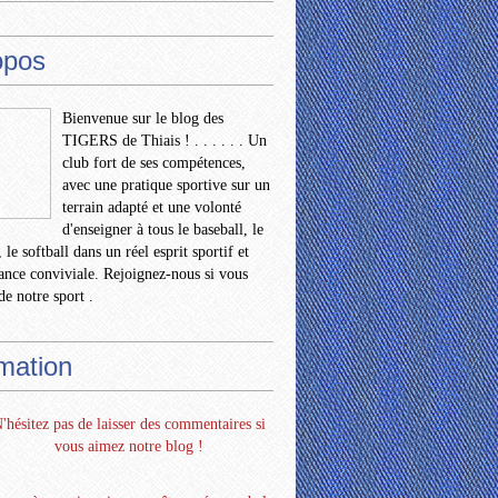
opos
Bienvenue sur le blog des
TIGERS de Thiais ! . . . . . . Un
club fort de ses compétences,
avec une pratique sportive sur un
terrain adapté et une volonté
d'enseigner à tous le baseball, le
 le softball dans un réel esprit sportif et
nce conviviale. Rejoignez-nous si vous
de notre sport .
rmation
'hésitez pas de laisser des commentaires si
vous aimez notre blog !