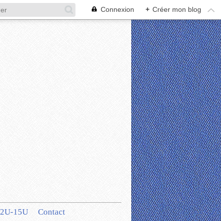
Connexion
+
Créer mon blog
12U-15U
Contact