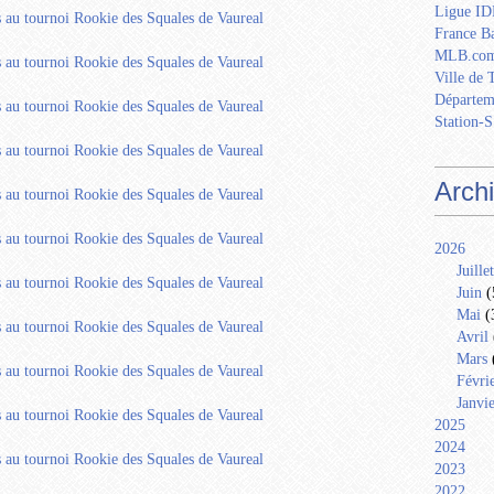
Ligue IDF
France Ba
MLB.com
Ville de 
Départem
Station-S
Arch
2026
Juillet
Juin
(
Mai
(
Avril
Mars
Févri
Janvi
2025
2024
2023
2022