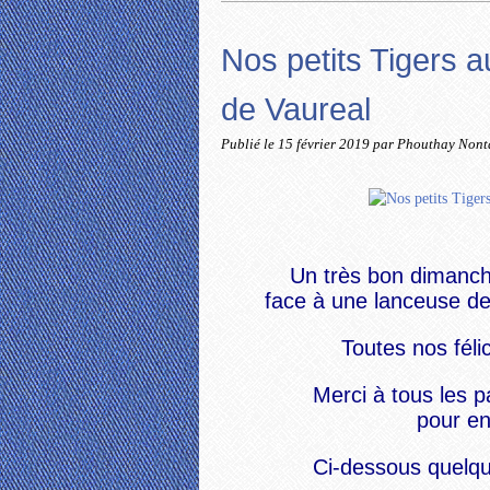
Nos petits Tigers 
de Vaureal
Publié le
15 février 2019
par Phouthay Non
Un très bon dimanche
face à une lanceuse de 
Toutes nos féli
Merci à tous les p
pour en
Ci-dessous quelqu