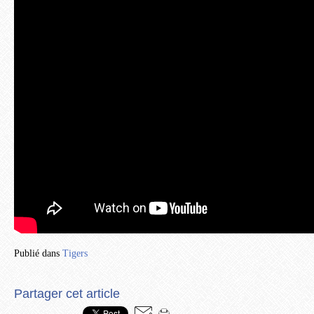
Publié dans
Tigers
Partager cet article