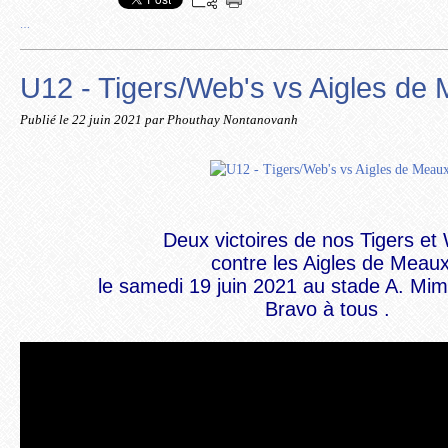
…
U12 - Tigers/Web's vs Aigles de
Publié le
22 juin 2021
par Phouthay Nontanovanh
Deux victoires de nos Tigers et
contre les Aigles de Meau
le samedi 19 juin 2021 au stade A. Mim
Bravo à tous .