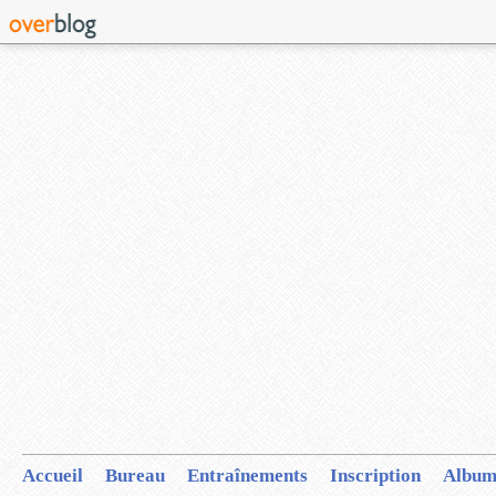
Accueil
Bureau
Entraînements
Inscription
Album