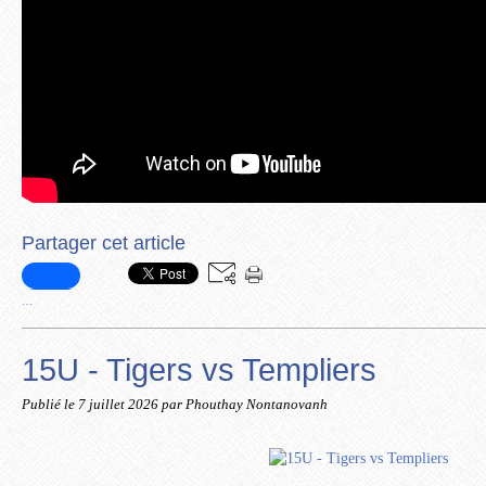
Partager cet article
…
15U - Tigers vs Templiers
Publié le
7 juillet 2026
par Phouthay Nontanovanh