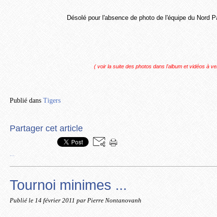
Désolé pour l'absence de photo de l'équipe du Nord 
( voir la suite des photos dans l'album et vidéos à ven
Publié dans
Tigers
Partager cet article
…
Tournoi minimes ...
Publié le
14 février 2011
par Pierre Nontanovanh