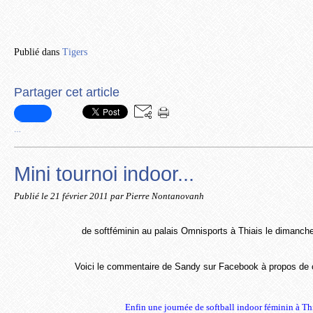
Publié dans
Tigers
Partager cet article
…
Mini tournoi indoor...
Publié le
21 février 2011
par Pierre Nontanovanh
de softféminin au palais Omnisports à Thiais le dimanche
Voici le commentaire de Sandy sur Facebook à propos d
Enfin une journée de softball indoor féminin à Thi