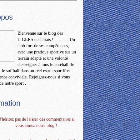
opos
Bienvenue sur le blog des
TIGERS de Thiais ! . . . . . . Un
club fort de ses compétences,
avec une pratique sportive sur un
terrain adapté et une volonté
d'enseigner à tous le baseball, le
 le softball dans un réel esprit sportif et
nce conviviale. Rejoignez-nous si vous
de notre sport .
rmation
'hésitez pas de laisser des commentaires si
vous aimez notre blog !