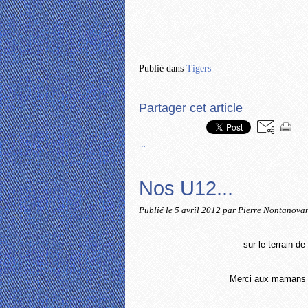
Publié dans
Tigers
Partager cet article
…
Nos U12...
Publié le
5 avril 2012
par Pierre Nontanova
sur le terrain d
Merci aux mamans d