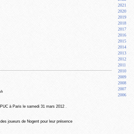
2021
2020
2019
2018
2017
2016
2015
2014
2013
2012
2011
2010
2009
2008
2007
nh
2006
e PUC à Paris le samedi 31 mars 2012 .
es joueurs de Nogent pour leur présence