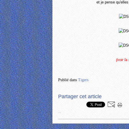
et je pense qu'elle
(voir la
Publié dans
Tigers
Partager cet article
…