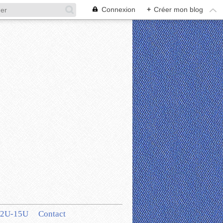
Connexion
+
Créer mon blog
12U-15U
Contact