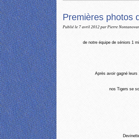
Premières photos d
Publié le
7 avril 2012
par Pierre Nontanova
de notre équipe de séniors 1 mi
Après avoir gagné leurs
nos Tigers se so
Devinette