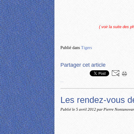
( voir la suite des p
Publié dans
Tigers
Partager cet article
…
Les rendez-vous d
Publié le
5 avril 2012
par Pierre Nontanova