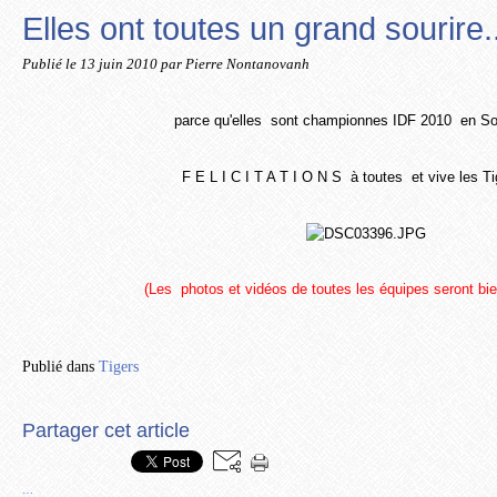
Elles ont toutes un grand sourire..
Publié le
13 juin 2010
par Pierre Nontanovanh
parce qu'elles sont championnes IDF 2010 en So
F E L I C I T A T I O N S à toutes et vive les T
(Les photos et vidéos de toutes les équipes seront bien
Publié dans
Tigers
Partager cet article
…