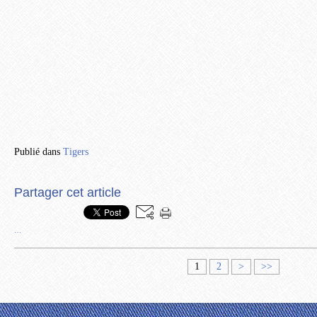
Publié dans
Tigers
Partager cet article
…
1
2
>
>>