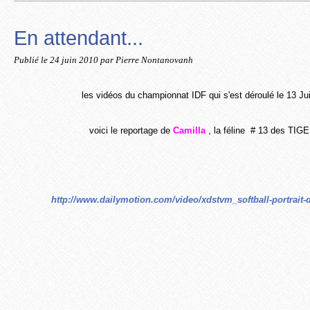
En attendant...
Publié le
24 juin 2010
par Pierre Nontanovanh
les vidéos du championnat IDF qui s'est déroulé le 13 Ju
voici le reportage de
Camilla
, la féline # 13 des TIG
http://www.dailymotion.com/video/xdstvm_softball-portrait-d