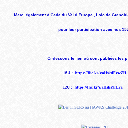
Merci également à Carla du Val d’Europe , Loic de Grenobl
pour leur participation avec nos 15
Ci-dessous le lien où sont publiées les p
15U :
https://flic.kr/s/aHskdFvwZH
12U :
https://flic.kr/s/aHska9rLva