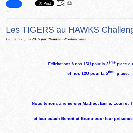
…
Les TIGERS au HAWKS Challen
Publié le
8 juin 2015
par Phouthay Nontanovanh
ème
Félicitations à nos 15U pour la 3
place du
ème
et nos 12U pour la 5
place.
Nous tenons à remercier Mathéo, Emile, Loan et T
et leur coach Benoit et Bruno pour leur présenc