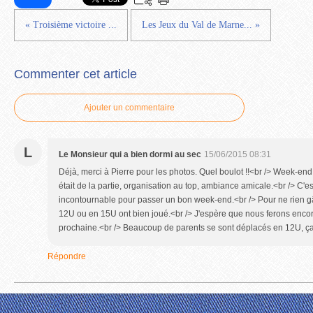
« Troisième victoire ...
Les Jeux du Val de Marne... »
Commenter cet article
Ajouter un commentaire
L
Le Monsieur qui a bien dormi au sec
15/06/2015 08:31
Déjà, merci à Pierre pour les photos. Quel boulot !!<br /> Week-end
était de la partie, organisation au top, ambiance amicale.<br /> C'es
incontournable pour passer un bon week-end.<br /> Pour ne rien gâ
12U ou en 15U ont bien joué.<br /> J'espère que nous ferons enco
prochaine.<br /> Beaucoup de parents se sont déplacés en 12U, ça fa
Répondre