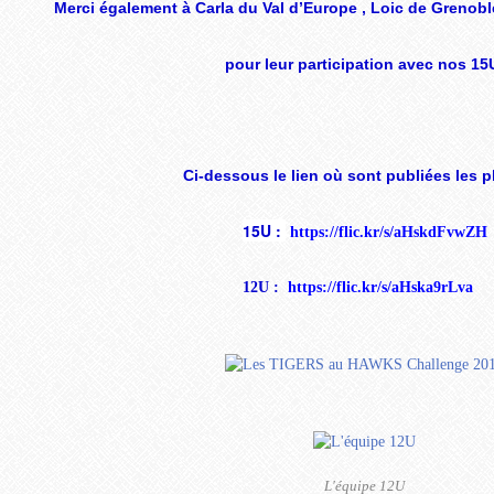
Merci également à Carla du Val d’Europe , Loic de Grenobl
pour leur participation avec nos 15
Ci-dessous le lien où sont publiées les p
15U :
https://flic.kr/s/aHskdFvwZH
12U :
https://flic.kr/s/aHska9rLva
L'équipe 12U