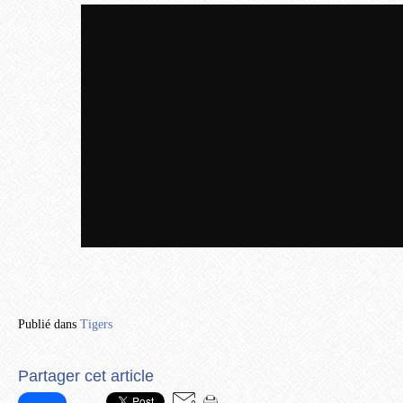
Publié dans
Tigers
Partager cet article