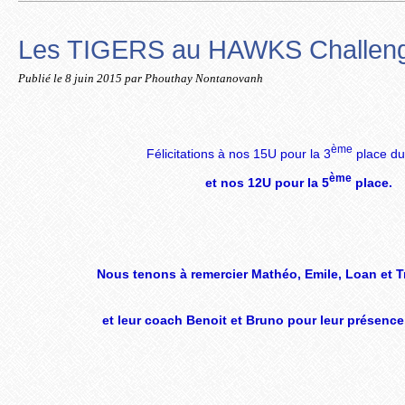
Les TIGERS au HAWKS Challen
Publié le
8 juin 2015
par Phouthay Nontanovanh
ème
Félicitations à nos 15U pour la 3
place du
ème
et nos 12U pour la 5
place.
Nous tenons à remercier Mathéo, Emile, Loan et T
et leur coach Benoit et Bruno pour leur présenc