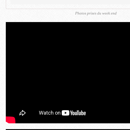
Photos prises du week end