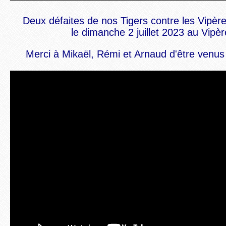
Deux défaites de nos Tigers contre les Vipè
le dimanche 2 juillet 2023 au Vipè
Merci à Mikaël, Rémi et Arnaud d'être venus