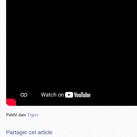
Publié dans
Tigers
Partager cet article