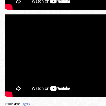
Publié dans
Tigers