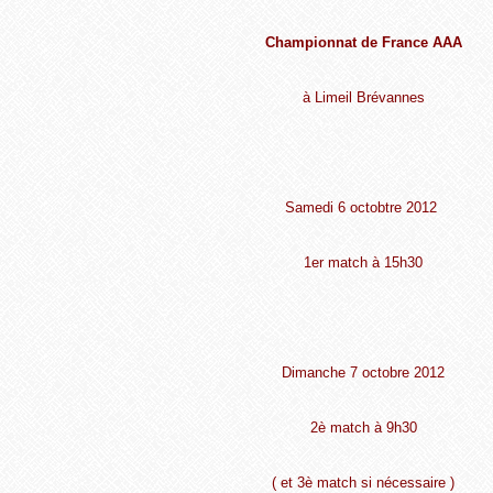
Championnat de France AAA
à Limeil Brévannes
Samedi 6 octobtre 2012
1er match à 15h30
Dimanche 7 octobre 2012
2è match à 9h30
( et 3è match si nécessaire )