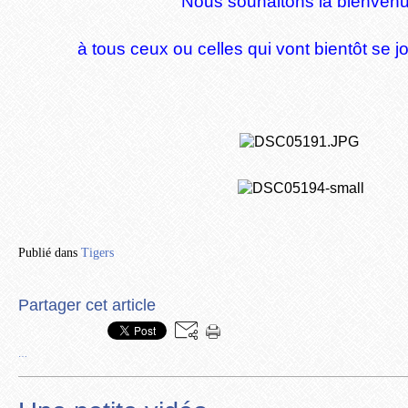
Nous souhaitons la bienven
à tous ceux ou celles qui vont bientôt se j
Publié dans
Tigers
Partager cet article
…