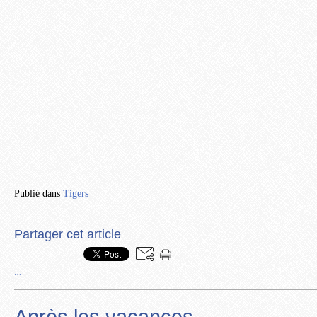
Publié dans
Tigers
Partager cet article
…
Après les vacances...