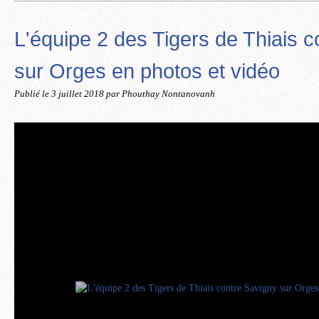
L'équipe 2 des Tigers de Thiais 
sur Orges en photos et vidéo
Publié le
3 juillet 2018
par Phouthay Nontanovanh