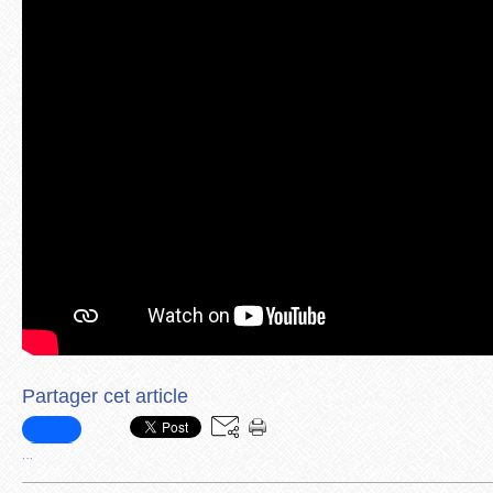
Partager cet article
…