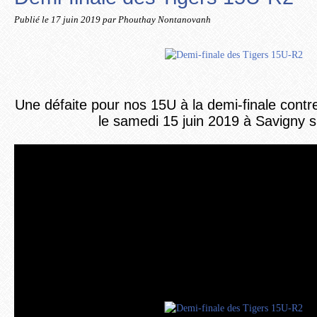
Publié le
17 juin 2019
par Phouthay Nontanovanh
Une défaite pour nos 15U à la demi-finale contr
le samedi 15 juin 2019 à Savigny 