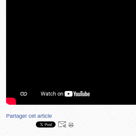
Partager cet article
…