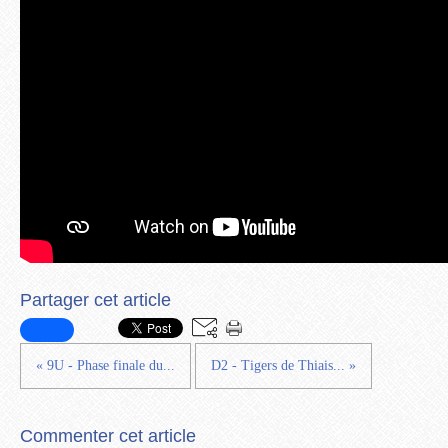
Partager cet article
« 9U - Phase finale du...
D2 - Tigers de Thiais... »
Commenter cet article