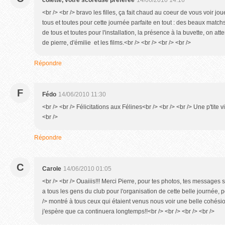
colette, votre scoreuse préférée
14/06/2010 14:16
<br /> <br /> bravo les filles, ça fait chaud au coeur de vous voir jo
tous et toutes pour cette journée parfaite en tout : des beaux matchs
de tous et toutes pour l'installation, la présence à la buvette, on a
de pierre, d'émilie et les films.<br /> <br /> <br /> <br />
Répondre
F
Fédo
14/06/2010 11:30
<br /> <br /> Félicitations aux Félines<br /> <br /> <br /> Une p'tite 
<br />
Répondre
C
Carole
14/06/2010 01:05
<br /> <br /> Ouaiiis!!! Merci Pierre, pour tes photos, tes messages su
a tous les gens du club pour l'organisation de cette belle journée, p
/> montré à tous ceux qui étaient venus nous voir une belle cohésio
j'espère que ca continuera longtemps!!<br /> <br /> <br /> <br />