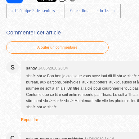
« L' équipe 2 des séniors...
En ce dimanche du 13... »
Commenter cet article
Ajouter un commentaire
S
sandy
14/06/2010 20:04
<br /> <br /> Bon ben je crois que vous avez tout dit !!! <br /> <br /
bureau, aux garçons, bénévoles, aux supporters, aux joueuses et à 
journée de soft à Thiais. Un titre à la clé pour couronner le tout, pas 
Contente que ce titre soit enfin remporté par Thiais. Le soft à Thi
sûrement.<br /> <br /> <br /> Maintenant, vite vite les photos et les fi
<br /> <br /> <br />
Répondre
C