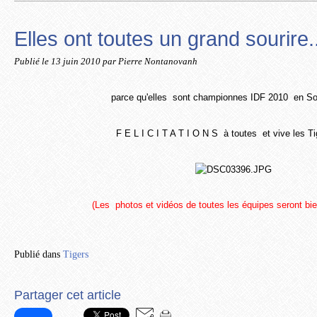
Elles ont toutes un grand sourire..
Publié le
13 juin 2010
par Pierre Nontanovanh
parce qu'elles sont championnes IDF 2010 en So
F E L I C I T A T I O N S à toutes et vive les T
(Les photos et vidéos de toutes les équipes seront bien
Publié dans
Tigers
Partager cet article