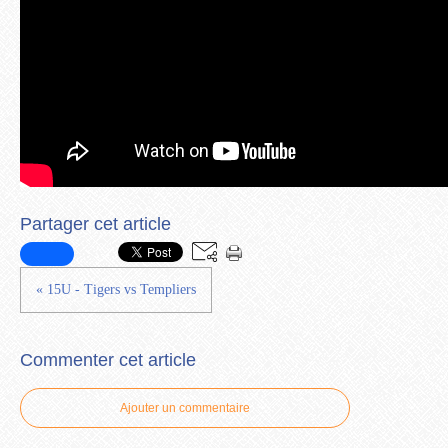
Partager cet article
« 15U - Tigers vs Templiers
Commenter cet article
Ajouter un commentaire