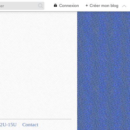
Connexion
+
Créer mon blog
12U-15U
Contact