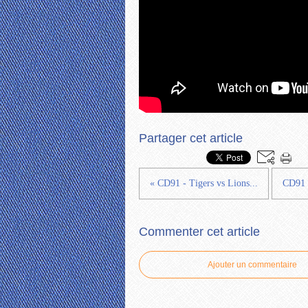
Partager cet article
« CD91 - Tigers vs Lions...
CD91 -
Commenter cet article
Ajouter un commentaire