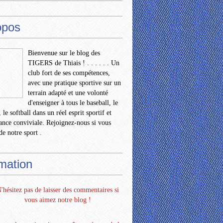
opos
Bienvenue sur le blog des
TIGERS de Thiais ! . . . . . . Un
club fort de ses compétences,
avec une pratique sportive sur un
terrain adapté et une volonté
d'enseigner à tous le baseball, le
 le softball dans un réel esprit sportif et
nce conviviale. Rejoignez-nous si vous
de notre sport .
rmation
'hésitez pas de laisser des commentaires si
vous aimez notre blog !