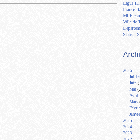
Ligue IDF
France Ba
MLB.com
Ville de 
Départem
Station-S
Arch
2026
Juillet
Juin
(
Mai
(
Avril
Mars
Févri
Janvi
2025
2024
2023
2022