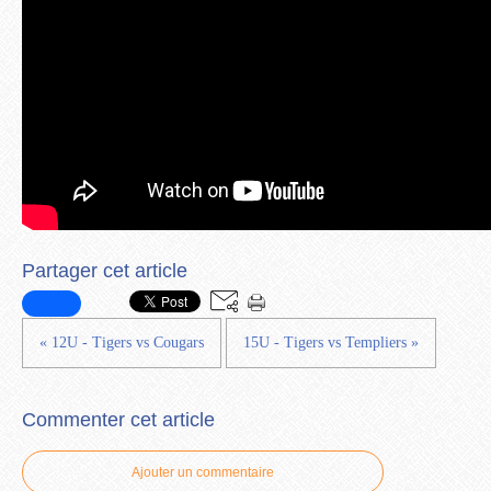
Partager cet article
« 12U - Tigers vs Cougars
15U - Tigers vs Templiers »
Commenter cet article
Ajouter un commentaire