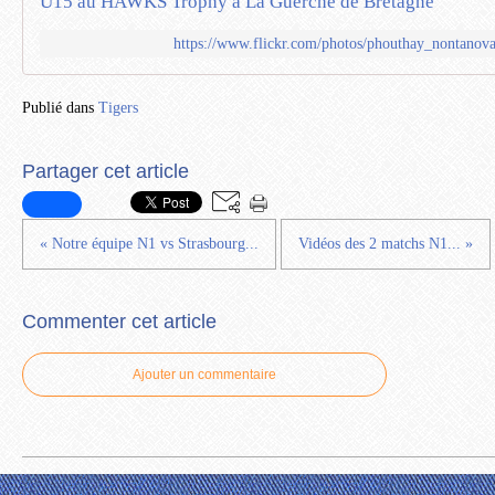
U15 au HAWKS Trophy à La Guerche de Bretagne
https://www.flickr.com/photos/phouthay_nontanov
Publié dans
Tigers
Partager cet article
« Notre équipe N1 vs Strasbourg...
Vidéos des 2 matchs N1... »
Commenter cet article
Ajouter un commentaire