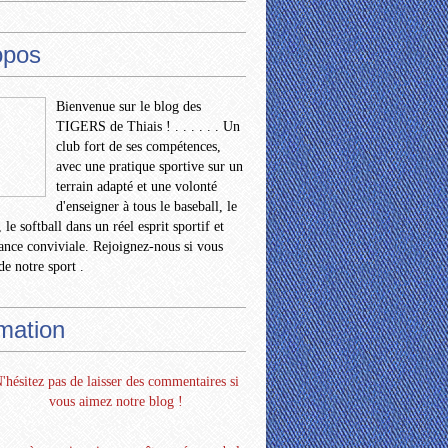
opos
Bienvenue sur le blog des
TIGERS de Thiais ! . . . . . . Un
club fort de ses compétences,
avec une pratique sportive sur un
terrain adapté et une volonté
d'enseigner à tous le baseball, le
 le softball dans un réel esprit sportif et
nce conviviale. Rejoignez-nous si vous
de notre sport .
rmation
'hésitez pas de laisser des commentaires si
vous aimez notre blog !