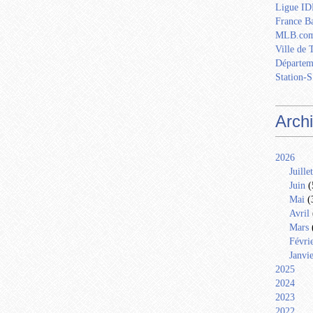
Ligue IDF
France Ba
MLB.com
Ville de 
Départem
Station-S
Arch
2026
Juillet
Juin
(
Mai
(
Avril
Mars
Févri
Janvi
2025
2024
2023
2022