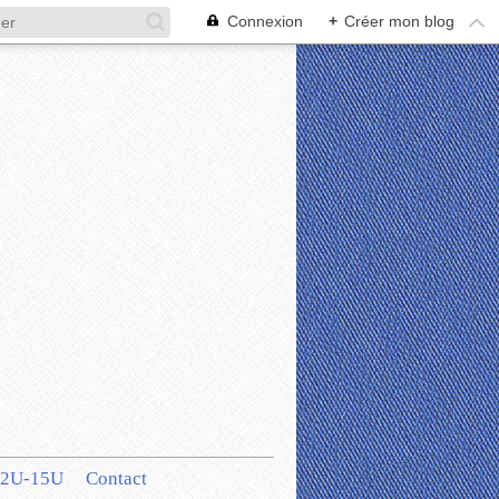
Connexion
+
Créer mon blog
12U-15U
Contact