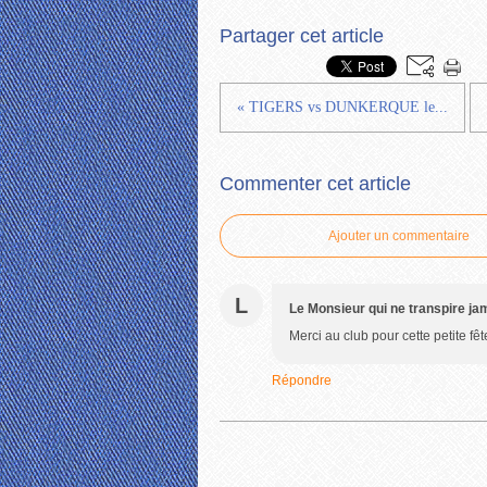
Partager cet article
« TIGERS vs DUNKERQUE le...
Commenter cet article
Ajouter un commentaire
L
Le Monsieur qui ne transpire ja
Merci au club pour cette petite fêt
Répondre