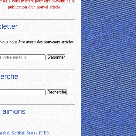
nsez à vous inscrire pour être prévenu de la
publication d'un nouvel article .
letter
ous pour être averti des nouveaux articles
erche
 aimons
seball Softball Stats - FFBS