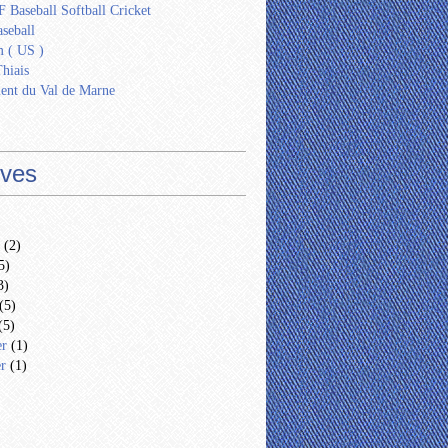
 Baseball Softball Cricket
seball
 ( US )
Thiais
ent du Val de Marne
ives
(2)
5)
3)
(5)
(5)
er
(1)
er
(1)