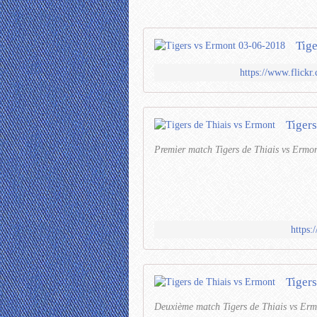
Tig
https://www.flick
Tigers
Premier match Tigers de Thiais vs Ermo
https
Tigers
Deuxième match Tigers de Thiais vs Ermo