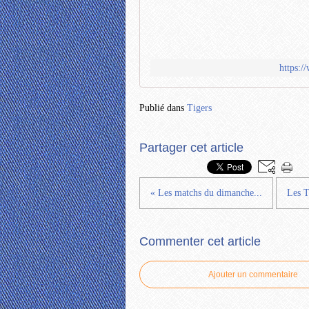
https:
Publié dans
Tigers
Partager cet article
« Les matchs du dimanche...
Les T
Commenter cet article
Ajouter un commentaire