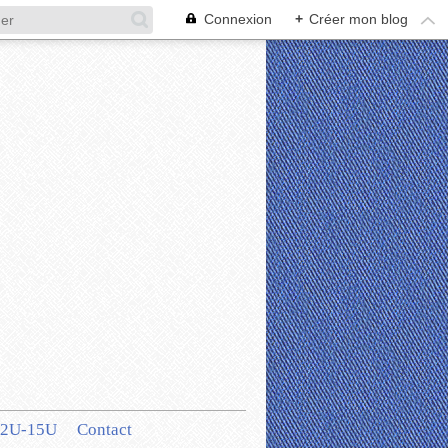
Connexion
+
Créer mon blog
12U-15U
Contact