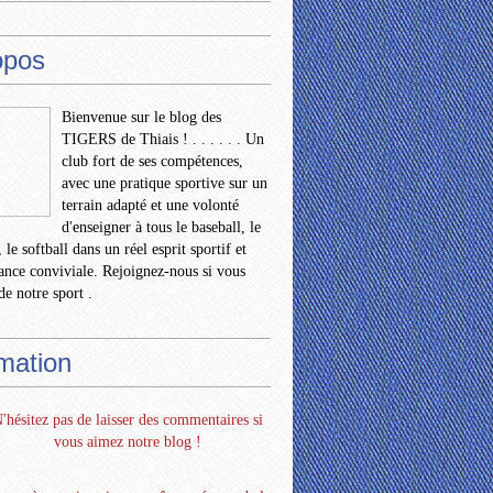
opos
Bienvenue sur le blog des
TIGERS de Thiais ! . . . . . . Un
club fort de ses compétences,
avec une pratique sportive sur un
terrain adapté et une volonté
d'enseigner à tous le baseball, le
 le softball dans un réel esprit sportif et
nce conviviale. Rejoignez-nous si vous
de notre sport .
rmation
'hésitez pas de laisser des commentaires si
vous aimez notre blog !