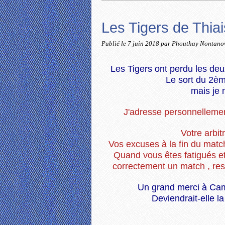
Les Tigers de Thia
Publié le
7 juin 2018
par Phouthay Nontano
Les Tigers ont perdu les de
Le sort du 2èm
mais je 
J'adresse personnellemen
Votre arbit
Vos excuses à la fin du match
Quand vous êtes fatigués et
correctement un match , rest
Un grand merci à Cam
Deviendrait-elle la