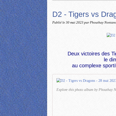
D2 - Tigers vs Dr
Publié le
30 mai 2023
par Phouthay Nontan
Deux victoires des T
le d
au complexe sportif
Explore this photo album by Phoutha