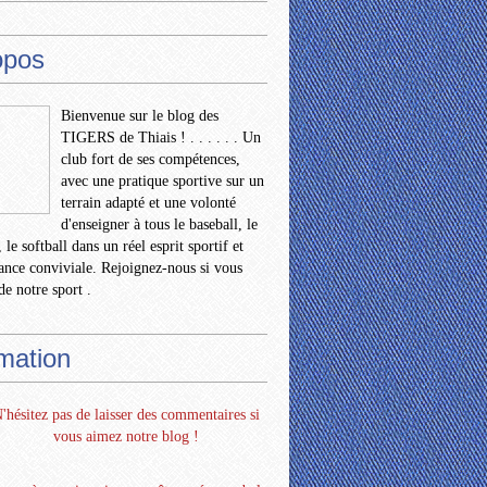
opos
Bienvenue sur le blog des
TIGERS de Thiais ! . . . . . . Un
club fort de ses compétences,
avec une pratique sportive sur un
terrain adapté et une volonté
d'enseigner à tous le baseball, le
 le softball dans un réel esprit sportif et
nce conviviale. Rejoignez-nous si vous
de notre sport .
rmation
'hésitez pas de laisser des commentaires si
vous aimez notre blog !