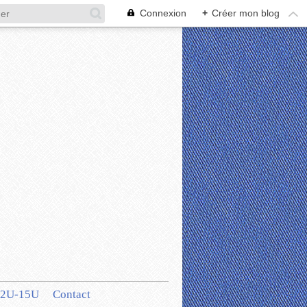
Connexion
+
Créer mon blog
12U-15U
Contact