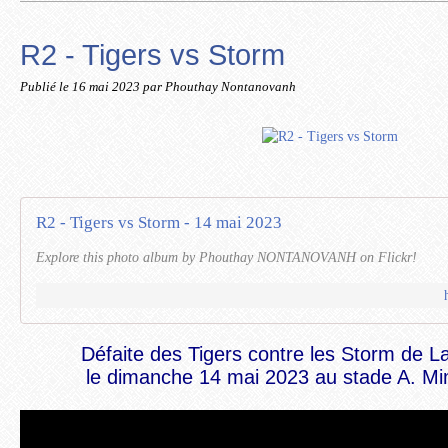
R2 - Tigers vs Storm
Publié le
16 mai 2023
par Phouthay Nontanovanh
R2 - Tigers vs Storm - 14 mai 2023
Explore this photo album by Phouthay NONTANOVANH on Flickr!
Défaite des Tigers contre les Storm de 
le dimanche 14 mai 2023 au stade A. Mi