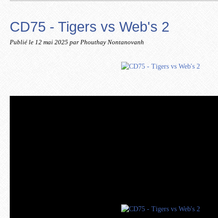
CD75 - Tigers vs Web's 2
Publié le
12 mai 2025
par Phouthay Nontanovanh