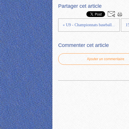
Partager cet article
« U9 - Championnats baseball...
15
Commenter cet article
Ajouter un commentaire