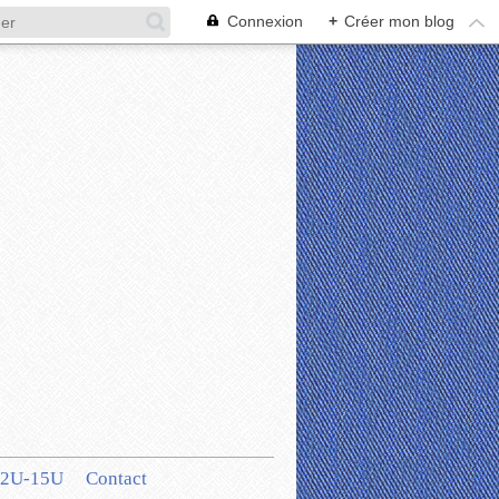
Connexion
+
Créer mon blog
12U-15U
Contact