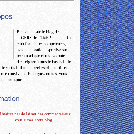
opos
Bienvenue sur le blog des
TIGERS de Thiais ! . . . . . . Un
club fort de ses compétences,
avec une pratique sportive sur un
terrain adapté et une volonté
d'enseigner à tous le baseball, le
 le softball dans un réel esprit sportif et
nce conviviale. Rejoignez-nous si vous
de notre sport .
rmation
'hésitez pas de laisser des commentaires si
vous aimez notre blog !