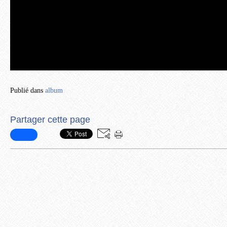
Publié dans
album
Partager cette page