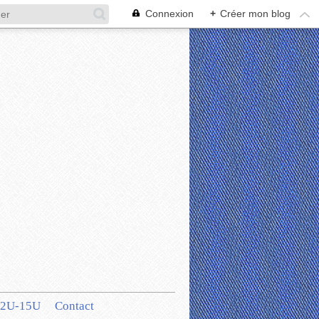
Connexion
+
Créer mon blog
12U-15U
Contact