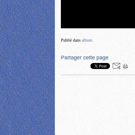
Publié dans
album
Partager cette page