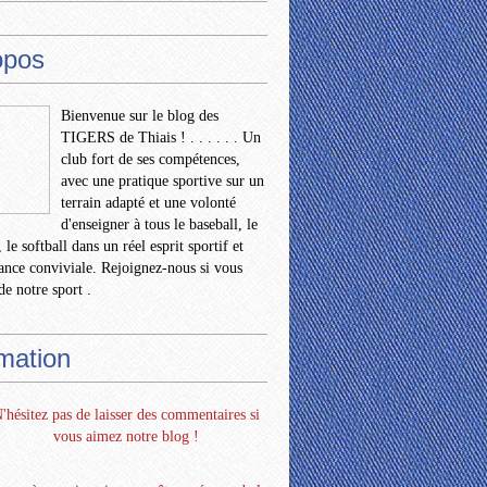
opos
Bienvenue sur le blog des
TIGERS de Thiais ! . . . . . . Un
club fort de ses compétences,
avec une pratique sportive sur un
terrain adapté et une volonté
d'enseigner à tous le baseball, le
 le softball dans un réel esprit sportif et
nce conviviale. Rejoignez-nous si vous
de notre sport .
rmation
'hésitez pas de laisser des commentaires si
vous aimez notre blog !