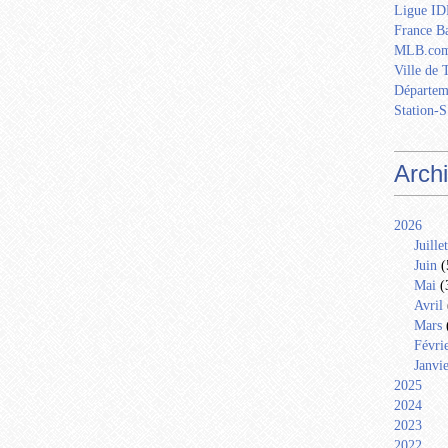
Ligue IDF
France Ba
MLB.com
Ville de 
Départem
Station-S
Arch
2026
Juillet
Juin
(
Mai
(
Avril
Mars
Févri
Janvi
2025
2024
2023
2022