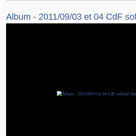
Album - 2011/09/03 et 04 CdF soft