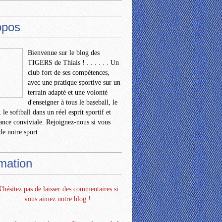
opos
Bienvenue sur le blog des
TIGERS de Thiais ! . . . . . . Un
club fort de ses compétences,
avec une pratique sportive sur un
terrain adapté et une volonté
d'enseigner à tous le baseball, le
 le softball dans un réel esprit sportif et
nce conviviale. Rejoignez-nous si vous
de notre sport .
rmation
'hésitez pas de laisser des commentaires si
vous aimez notre blog !