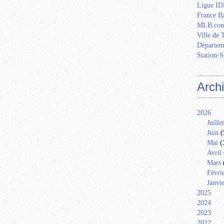
Ligue IDF
France Ba
MLB.com
Ville de 
Départem
Station-S
Arch
2026
Juillet
Juin
(
Mai
(
Avril
Mars
Févri
Janvi
2025
2024
2023
2022