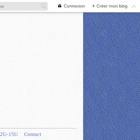
Connexion
+
Créer mon blog
12U-15U
Contact