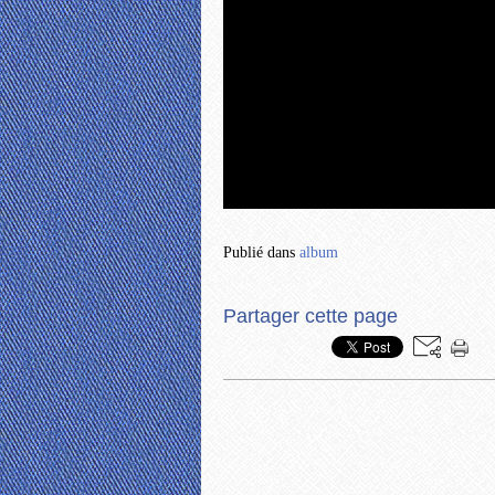
Publié dans
album
Partager cette page