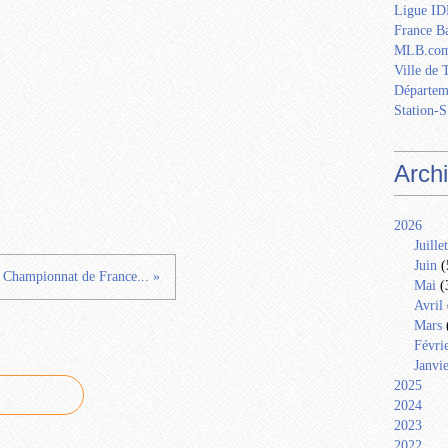
Ligue IDF
France Ba
MLB.com
Ville de 
Départem
Station-S
Arch
2026
Juillet
Juin
(
Championnat de France... »
Mai
(
Avril
Mars
Févri
Janvi
2025
2024
2023
2022