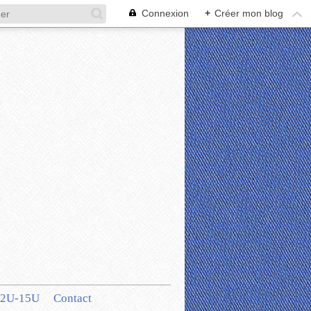
Connexion
+
Créer mon blog
12U-15U
Contact