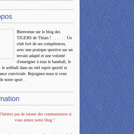
opos
Bienvenue sur le blog des
TIGERS de Thiais ! . . . . . . Un
club fort de ses compétences,
avec une pratique sportive sur un
terrain adapté et une volonté
d'enseigner à tous le baseball, le
 le softball dans un réel esprit sportif et
nce conviviale. Rejoignez-nous si vous
de notre sport .
rmation
'hésitez pas de laisser des commentaires si
vous aimez notre blog !