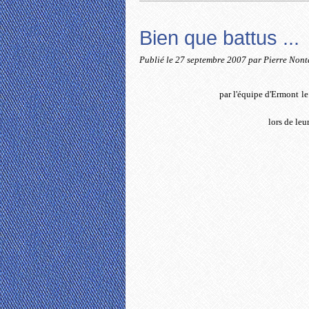
Bien que battus ...
Publié le
27 septembre 2007
par Pierre Non
par l'équipe d'Ermont
le
lors de leu