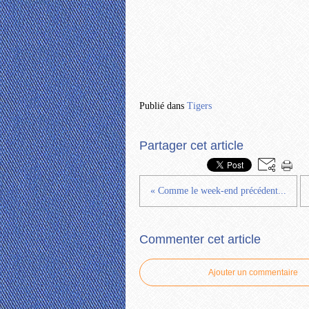
Publié dans
Tigers
Partager cet article
« Comme le week-end précédent...
Commenter cet article
Ajouter un commentaire