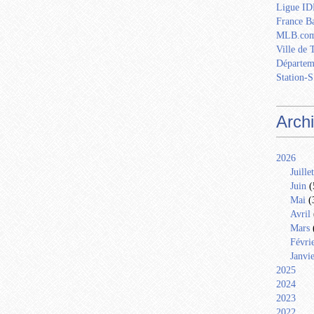
Ligue IDF
France Ba
MLB.com
Ville de 
Départem
Station-S
Arch
2026
Juillet
Juin
(
Mai
(
Avril
Mars
Févri
Janvi
2025
2024
2023
2022