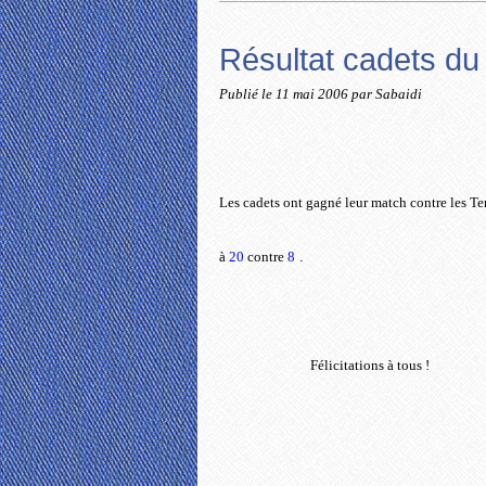
Résultat cadets du
Publié le
11 mai 2006
par Sabaidi
Les cadets ont gagné leur match contre les Te
à
20
contre
8
.
Félicitations à tous !