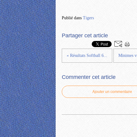
Publié dans
Tigers
Partager cet article
« Résultats Softball 6...
Minimes vs
Commenter cet article
Ajouter un commentaire