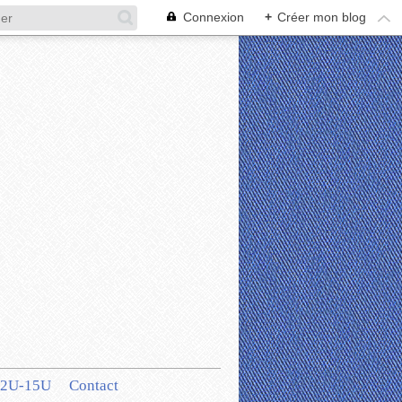
Connexion
+
Créer mon blog
12U-15U
Contact