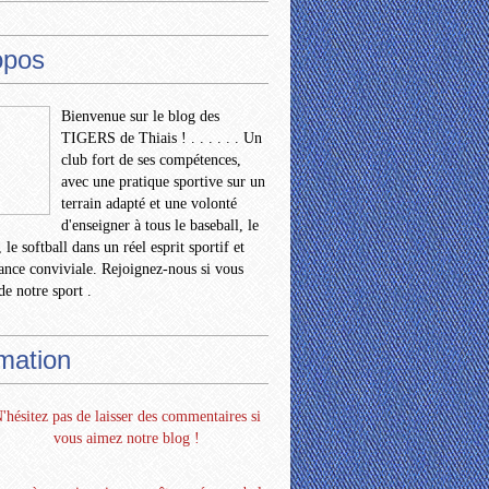
opos
Bienvenue sur le blog des
TIGERS de Thiais ! . . . . . . Un
club fort de ses compétences,
avec une pratique sportive sur un
terrain adapté et une volonté
d'enseigner à tous le baseball, le
 le softball dans un réel esprit sportif et
nce conviviale. Rejoignez-nous si vous
de notre sport .
rmation
'hésitez pas de laisser des commentaires si
vous aimez notre blog !