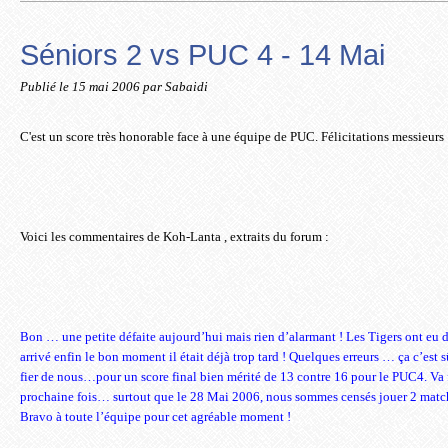
Séniors 2 vs PUC 4 - 14 Mai
Publié le
15 mai 2006
par Sabaidi
C'est un score très honorable face à une équipe de PUC. Félicitations messieurs 
Voici les commentaires de Koh-Lanta , extraits du forum :
Bon … une petite défaite aujourd’hui mais rien d’alarmant !
Les Tigers ont eu d
arrivé enfin le bon moment il était déjà trop tard ! Quelques erreurs … ça c’est
fier de nous…pour un score final bien mérité de 13 contre 16 pour le PUC4. Va fal
prochaine fois… surtout que le 28 Mai 2006, nous sommes censés jouer 2 match
Bravo à toute l’équipe pour cet agréable moment !