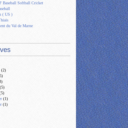
 Baseball Softball Cricket
seball
 ( US )
Thiais
ent du Val de Marne
ives
(2)
5)
3)
(5)
(5)
er
(1)
er
(1)