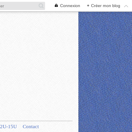
Connexion
+
Créer mon blog
12U-15U
Contact