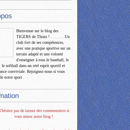
opos
Bienvenue sur le blog des
TIGERS de Thiais ! . . . . . . Un
club fort de ses compétences,
avec une pratique sportive sur un
terrain adapté et une volonté
d'enseigner à tous le baseball, le
 le softball dans un réel esprit sportif et
nce conviviale. Rejoignez-nous si vous
de notre sport .
rmation
'hésitez pas de laisser des commentaires si
vous aimez notre blog !