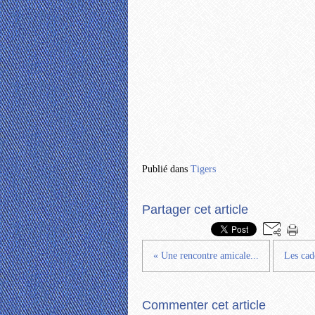
Publié dans
Tigers
Partager cet article
« Une rencontre amicale...
Les cad
Commenter cet article