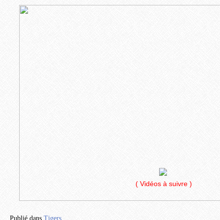
( Vidéos à suivre )
Publié dans
Tigers