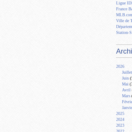
Ligue IDF
France Ba
MLB.com
Ville de 
Départem
Station-S
Arch
2026
Juillet
Juin
(
Mai
(
Avril
Mars
Févri
Janvi
2025
2024
2023
2022