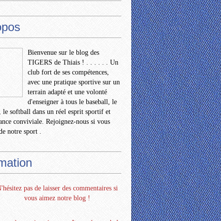
opos
Bienvenue sur le blog des
TIGERS de Thiais ! . . . . . . Un
club fort de ses compétences,
avec une pratique sportive sur un
terrain adapté et une volonté
d'enseigner à tous le baseball, le
 le softball dans un réel esprit sportif et
nce conviviale. Rejoignez-nous si vous
de notre sport .
rmation
'hésitez pas de laisser des commentaires si
vous aimez notre blog !