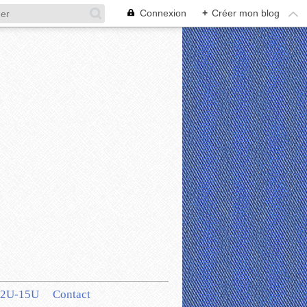
Connexion
+
Créer mon blog
12U-15U
Contact