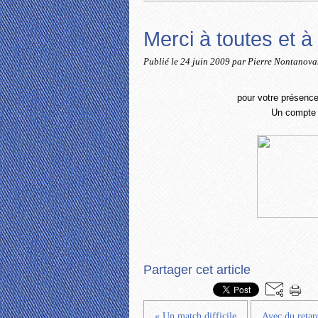
Merci à toutes et à 
Publié le
24 juin 2009
par Pierre Nontanov
pour votre présenc
Un compte r
Partager cet article
« Un match difficile
Avec du retard