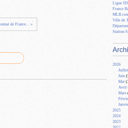
Ligue IDF
France Ba
MLB.com
Ville de 
nnat de France... »
Départem
Station-S
Arch
2026
Juillet
Juin
(
Mai
(
Avril
Mars
Févri
Janvi
2025
2024
2023
2022