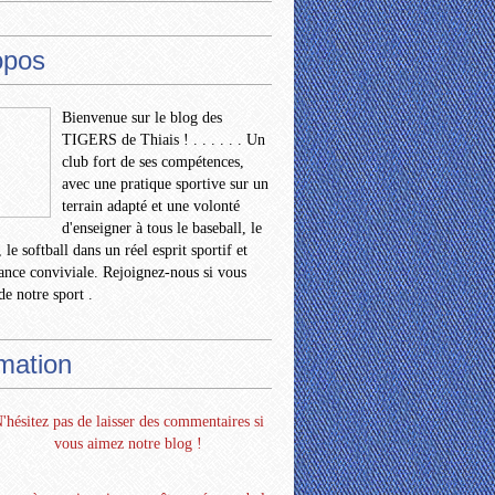
opos
Bienvenue sur le blog des
TIGERS de Thiais ! . . . . . . Un
club fort de ses compétences,
avec une pratique sportive sur un
terrain adapté et une volonté
d'enseigner à tous le baseball, le
 le softball dans un réel esprit sportif et
nce conviviale. Rejoignez-nous si vous
de notre sport .
rmation
'hésitez pas de laisser des commentaires si
vous aimez notre blog !