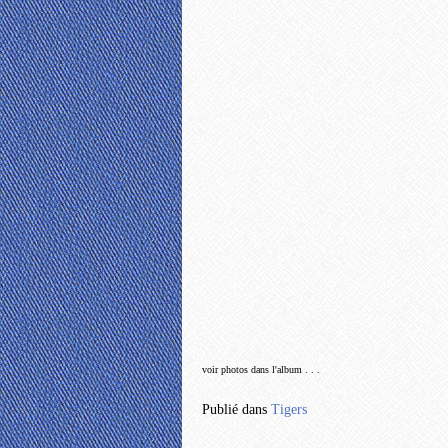
voir photos dans l'album . . .
Publié dans
Tigers