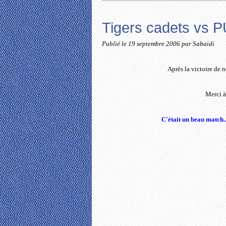
Tigers cadets vs 
Publié le
19 septembre 2006
par Sabaidi
Après la victoire de 
Merci à
C'était un beau match..