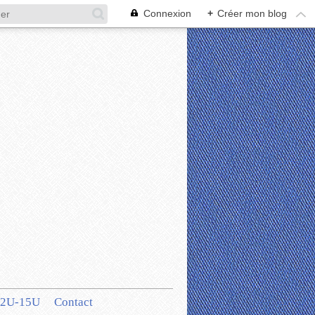
Connexion
+
Créer mon blog
12U-15U
Contact