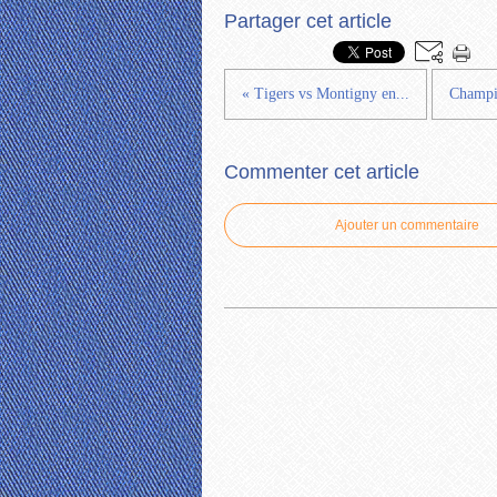
Partager cet article
« Tigers vs Montigny en...
Champio
Commenter cet article
Ajouter un commentaire