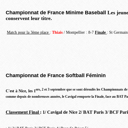
Championnat de France Minime Baseball
Les jeun
conservent leur titre.
Match pour la 3ème place
:
Thiais
/ Montpellier : 8-7
Finale
: St Germain
Championnat de France Softball Féminin
ers, 2 et 3 septembre que se sont déroulés les Championnats de
C'est à Nice, les 1
comme depuis de nombreuses années, le Cavigal remporte la Finale, face au BAT Pa
Classement Final
: 1/
Cavigal de Nice
2/ BAT Paris 3/ BCF Paris