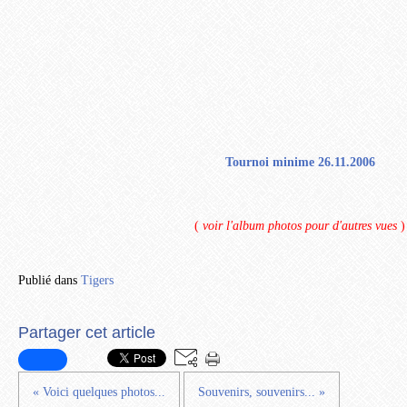
Tournoi minime 26.11.2006
(
voir l'album photos pour d'autres vues
)
Publié dans
Tigers
Partager cet article
« Voici quelques photos...
Souvenirs, souvenirs... »