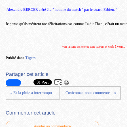
Alexandre BERGER a été élu
"
homme du match " par le coach Fabien. "
Je pense qu'ils méritent nos félicitations car, comme l'a dit Théo , c'était un ma
voir la suite des photos dans l'album et vidéo à venir...
Publié dans
Tigers
Partager cet article
« Et la pluie a interrompu...
Coxicoman nous commente... »
Commenter cet article
Ajouter un commentaire