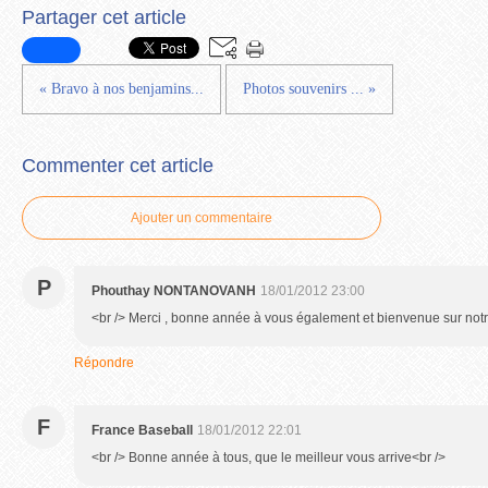
Partager cet article
« Bravo à nos benjamins...
Photos souvenirs ... »
Commenter cet article
Ajouter un commentaire
P
Phouthay NONTANOVANH
18/01/2012 23:00
<br /> Merci , bonne année à vous également et bienvenue sur notr
Répondre
F
France Baseball
18/01/2012 22:01
<br /> Bonne année à tous, que le meilleur vous arrive<br />